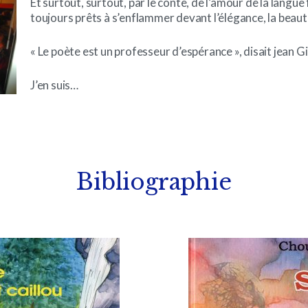
Et surtout, surtout, par le conte, de l’amour de la langue
toujours prêts à s’enflammer devant l’élégance, la beau
« Le poète est un professeur d’espérance », disait jean G
J’en suis…
Bibliographie