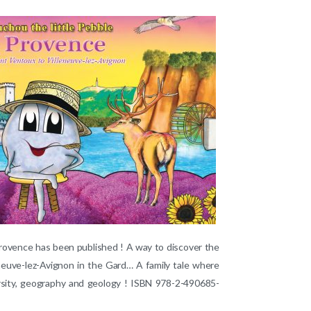
Provence has been published ! A way to discover the
neuve-lez-Avignon in the Gard… A family tale where
versity, geography and geology ! ISBN 978-2-490685-