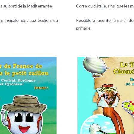
ant au bord de la Méditerranée.
Corse ou d’Italie, ainsi que les
 principalement aux écoliers du
Possible à raconter à partir d
primaire.