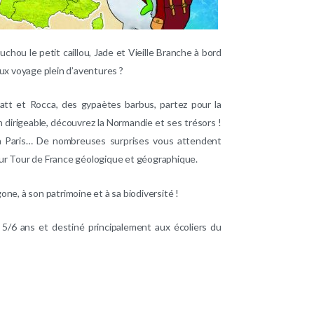
chou le petit caillou, Jade et Vieille Branche à bord
ux voyage plein d’aventures ?
tt et Rocca, des gypaètes barbus, partez pour la
 dirigeable, découvrez la Normandie et ses trésors !
’à Paris… De nombreuses surprises vous attendent
ur Tour de France géologique et géographique.
ne, à son patrimoine et à sa biodiversité !
e 5/6 ans et destiné principalement aux écoliers du