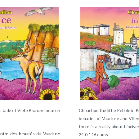
, Jade et Vielle Branche pour un
Chouchou the little Pebble in 
beauties of Vaucluse and Ville
there is a reality about biodi
ontre des beautés du Vaucluse
24-0 * 16 euros