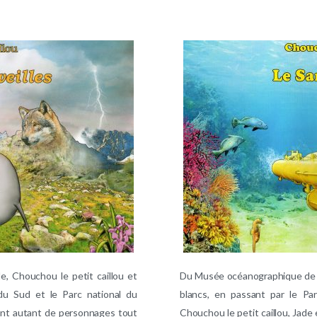
, Chouchou le petit caillou et
Du Musée océanographique de 
du Sud et le Parc national du
blancs, en passant par le Parc
ent autant de personnages tout
Chouchou le petit caillou, Jade 