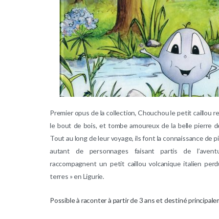
Premier opus de la collection, Chouchou le petit caillou r
le bout de bois, et tombe amoureux de la belle pierre d
Tout au long de leur voyage, ils font la connaissance de p
autant de personnages faisant partis de l’aventu
raccompagnent un petit caillou volcanique italien per
terres » en Ligurie.
Possible à raconter à partir de 3 ans et destiné principale