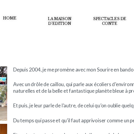
HOME
LA MAISON
SPECTACLES DE
D'EDITION
CONTE
Depuis 2004, je me promène avec mon Sourire en bando
Avec un drôle de caillou, qui parle aux écoliers d’enviro
naturelles et de la belle et fantastique planète bleue à p
Et puis, je leur parle de l’autre, de celui qu’on oublie que
Du temps qui passe et qu’il faut apprivoiser comme un pe