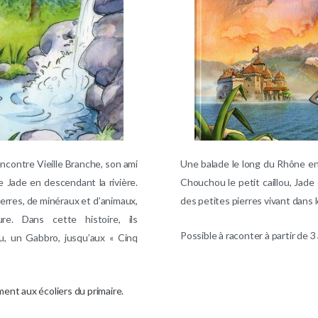
encontre Vieille Branche, son ami
Une balade le long du Rhône en 
e Jade en descendant la rivière.
Chouchou le petit caillou, Jade
ierres, de minéraux et d’animaux,
des petites pierres vivant dans
re. Dans cette histoire, ils
Possible à raconter à partir de 3
du, un Gabbro, jusqu’aux « Cinq
ment aux écoliers du primaire.